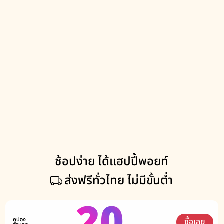
ช้อปง่าย ได้แฮปปี้พอยท์
ส่งฟรีทั่วไทย ไม่มีขั้นต่ำ
20
คูปอง
ซื้อเลย