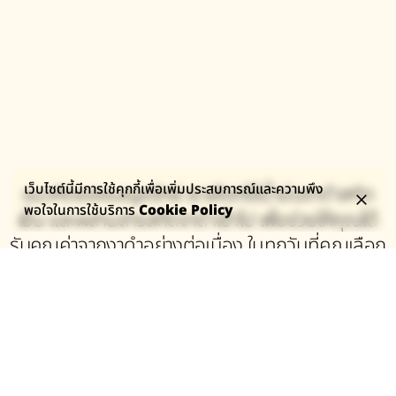
เว็บไซต์นี้มีการใช้คุกกี้เพื่อเพิ่มประสบการณ์และความพึง
แนวคิดของเบญจรักษ์ เราเลือกใช้น้ำมันงาดำสกัด
พอใจในการใช้บริการ
Cookie Policy
เย็น และผสานสารสกัดงาดำเข้าไป เพื่อช่วยให้คุณได้
รับคุณค่าจากงาดำอย่างต่อเนื่อง ในทุกวันที่คุณเลือก
ดูแลตัวเอง